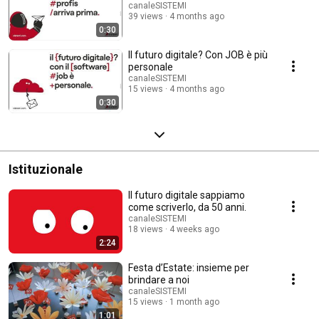
canaleSISTEMI
39 views
4 months ago
0:30
Il futuro digitale? Con JOB è più
personale
canaleSISTEMI
15 views
4 months ago
0:30
Istituzionale
Il futuro digitale sappiamo
come scriverlo, da 50 anni.
canaleSISTEMI
18 views
4 weeks ago
2:24
Festa d’Estate: insieme per
brindare a noi
canaleSISTEMI
15 views
1 month ago
1:01