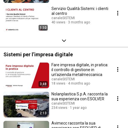
Servizio Qualità Sistemi: i clienti
al centro
canaleSISTEMI
40 views
3 months ago
1:10
Sistemi per l’impresa digitale
Fare impresa digitale, in pratica:
il controllo di gestione in
un’azienda metalmeccanica
canaleSISTEMI
18 views
4 months ago
3:48
Nolanplastica S.p.A. racconta la
sua esperienza con ESOLVER
canaleSISTEMI
234 views
1 year ago
2:13
Avimecc racconta la sua
esperienza con ESOLVER di