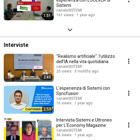
Sistemi
canaleSISTEMI
161 views
1 year ago
1:51
Interviste
"Realismo artificiale": l'utilizzo
dell'IA nella vita quotidiana
canaleSISTEMI
20 views
3 months ago
2:45
L’esperienza di Sistemi con
Syncfusion
canaleSISTEMI
16 views
1 year ago
2:53
Intervista Sistemi e Ultroneo
per L’Economy Magazine
canaleSISTEMI
36 views
1 year ago