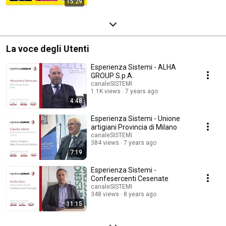
15:29
La voce degli Utenti
Esperienza Sistemi - ALHA
GROUP S.p.A.
canaleSISTEMI
1.1K views
7 years ago
4:48
Esperienza Sistemi - Unione
artigiani Provincia di Milano
canaleSISTEMI
384 views
7 years ago
7:19
Esperienza Sistemi -
Confesercenti Cesenate
canaleSISTEMI
348 views
8 years ago
11:15