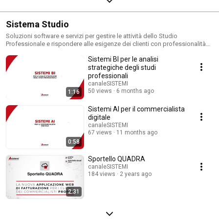
Sistema Studio
Soluzioni software e servizi per gestire le attività dello Studio
Professionale e rispondere alle esigenze dei clienti con professionalità
ed efficienza.
Sistemi BI per le analisi
strategiche degli studi
professionali
canaleSISTEMI
50 views
6 months ago
1:16
Sistemi AI per il commercialista
digitale
canaleSISTEMI
67 views
11 months ago
0:58
Sportello QUADRA
canaleSISTEMI
184 views
2 years ago
2:31