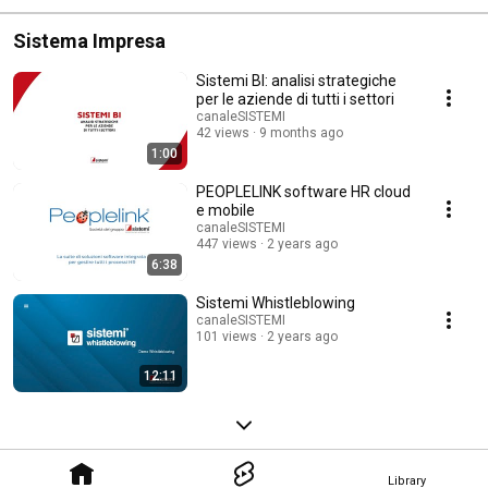
Sistema Impresa
Sistemi BI: analisi strategiche
per le aziende di tutti i settori
canaleSISTEMI
42 views
9 months ago
1:00
PEOPLELINK software HR cloud
e mobile
canaleSISTEMI
447 views
2 years ago
6:38
Sistemi Whistleblowing
canaleSISTEMI
101 views
2 years ago
12:11
Library