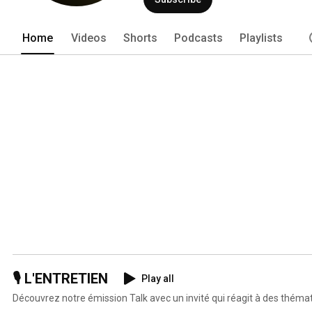
Home
Videos
Shorts
Podcasts
Playlists
🎙️ L'ENTRETIEN
Play all
Découvrez notre émission Talk avec un invité qui réagit à des théma