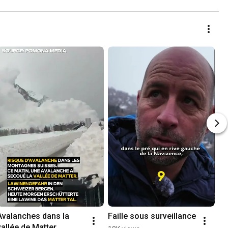
Avalanches dans la 
Faille sous surveillance
vallée de Matter