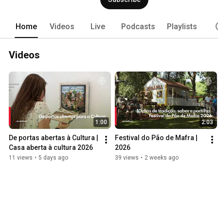
Home
Videos
Live
Podcasts
Playlists
Videos
1:00
2:03
De portas abertas à Cultura | 
Festival do Pão de Mafra | 
Casa aberta à cultura 2026
2026
11 views
•
5 days ago
39 views
•
2 weeks ago