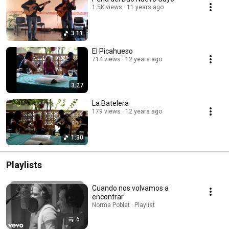
1.5K views
11 years ago
3:11
El Picahueso
714 views
12 years ago
3:27
La Batelera
179 views
12 years ago
1:30
Playlists
Cuando nos volvamos a
encontrar
Norma Poblet · Playlist
6