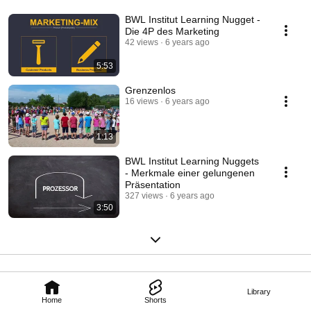
BWL Institut Learning Nugget -
Die 4P des Marketing
42 views
6 years ago
5:53
Grenzenlos
16 views
6 years ago
1:13
BWL Institut Learning Nuggets
- Merkmale einer gelungenen
Präsentation
327 views
6 years ago
3:50
Library
Home
Shorts