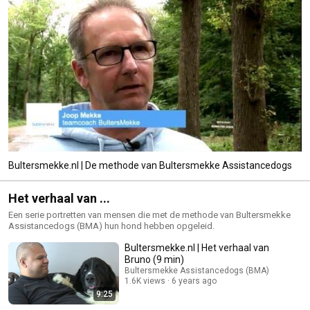
Bultersmekke.nl | De methode van Bultersmekke Assistancedogs
Het verhaal van ...
Een serie portretten van mensen die met de methode van Bultersmekke
Assistancedogs (BMA) hun hond hebben opgeleid.
Bultersmekke.nl | Het verhaal van
Bruno (9 min)
Bultersmekke Assistancedogs (BMA)
1.6K views
6 years ago
9:25