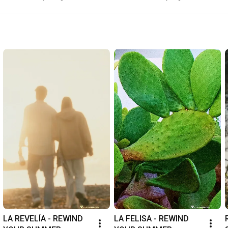
LA REVELÍA - REWIND 
LA FELISA - REWIND 