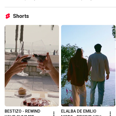
Shorts
BESTIZO - REWIND 
ELALBA DE EMILIO 