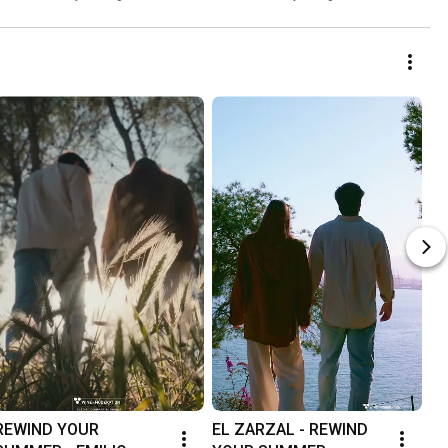
REWIND YOUR 
EL ZARZAL - REWIND 