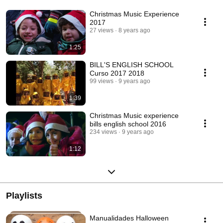
Christmas Music Experience
2017
27 views
8 years ago
1:25
BILL'S ENGLISH SCHOOL
Curso 2017 2018
99 views
9 years ago
1:39
Christmas Music experience
bills english school 2016
234 views
9 years ago
1:12
Playlists
Manualidades Halloween