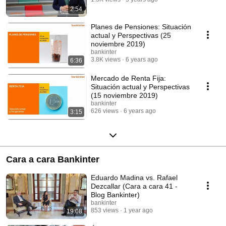
2:54
Planes de Pensiones: Situación
actual y Perspectivas (25
noviembre 2019)
bankinter
3.8K views
6 years ago
6:36
Mercado de Renta Fija:
Situación actual y Perspectivas
(15 noviembre 2019)
bankinter
626 views
6 years ago
3:15
Cara a cara Bankinter
Eduardo Madina vs. Rafael
Dezcallar (Cara a cara 41 -
Blog Bankinter)
bankinter
853 views
1 year ago
19:08