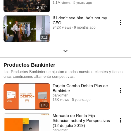
1.1M views
5 years ago
3:44
If I don't see him, he's not my
CEO.
942K views
9 months ago
3:11
Productos Bankinter
Los Productos Bankinter se ajustan a todos nuestros clientes y tienen
unas condiciones altamente competitivas.
Tarjeta Combo Debito Plus de
Bankinter
bankinter
13K views
5 years ago
1:40
Mercado de Renta Fija:
Situación actual y Perspectivas
(12 de julio 2019)
bankinter