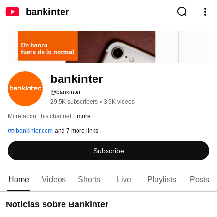
bankinter
bankinter
@bankinter
29.5K subscribers
•
3.9K videos
More about this channel
...more
bankinter.com
and 7 more links
Subscribe
Home
Videos
Shorts
Live
Playlists
Posts
Noticias sobre Bankinter