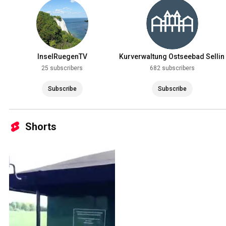
InselRuegenTV
Kurverwaltung Ostseebad Sellin
Rügen
25 subscribers
682 subscribers
Subscribe
Subscribe
Shorts