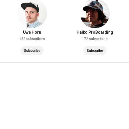
Uwe Horn
Haiko ProBoarding
132 subscribers
172 subscribers
Subscribe
Subscribe