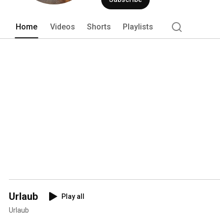
Home
Videos
Shorts
Playlists
Urlaub
Play all
Urlaub