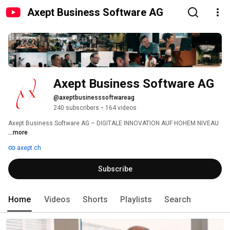
Axept Business Software AG
Axept Business Software AG
@axeptbusinesssoftwareag
240 subscribers
•
164 videos
Axept Business Software AG – DIGITALE INNOVATION AUF HOHEM NIVEAU 
...more
axept.ch
Subscribe
Home
Videos
Shorts
Playlists
Search