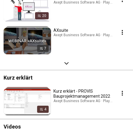
Axept Business Software AG · Playlist
20
AXsuite
Axept Business Software AG · Playlist
7
Kurz erklärt
Kurz erklärt - PROVIS
Bauprojektmanagement 2022
Axept Business Software AG · Playlist
4
Videos