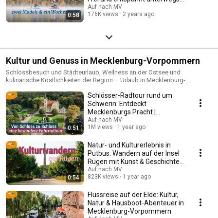
auf Flüssen & Seen
Auf nach MV
176K views
2 years ago
0:58
Kultur und Genuss in Mecklenburg-Vorpommern
Schlossbesuch und Städteurlaub, Wellness an der Ostsee und
kulinarische Köstlichkeiten der Region – Urlaub in Mecklenburg-
Vorpommern bietet Genussmomente für viele Geschmäcker.
Schlösser-Radtour rund um
Schwerin: Entdeckt
Mecklenburgs Pracht |
Mecklenburg-Vorpommern
Auf nach MV
1M views
1 year ago
0:51
Natur- und Kulturerlebnis in
Putbus: Wandern auf der Insel
Rügen mit Kunst & Geschichte |
MV
Auf nach MV
823K views
1 year ago
0:54
Flussreise auf der Elde: Kultur,
Natur & Hausboot-Abenteuer in
Mecklenburg-Vorpommern