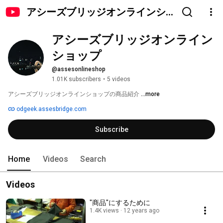
アシーズブリッジオンラインシ
ョップ
アシーズブリッジオンライン
ショップ
@assesonlineshop
1.01K subscribers
•
5 videos
アシーズブリッジオンラインショップの商品紹介 
...more
odgeek.assesbridge.com
Subscribe
Home
Videos
Search
Videos
"商品"にするために
1.4K views
12 years ago