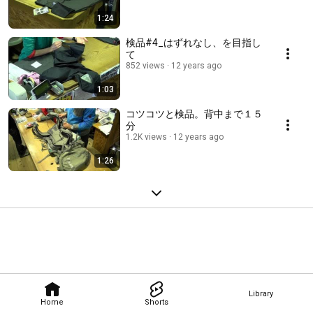
1:24
検品#4_はずれなし、を目指し
て
852 views
12 years ago
1:03
コツコツと検品。背中まで１５
分
1.2K views
12 years ago
1:26
Library
Home
Shorts