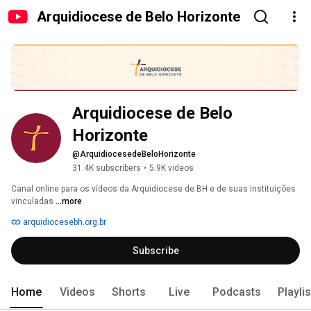
Arquidiocese de Belo Horizonte
Arquidiocese de Belo 
Horizonte
@ArquidiocesedeBeloHorizonte
31.4K subscribers
•
5.9K videos
Canal online para os vídeos da Arquidiocese de BH e de suas instituições 
vinculadas 
...more
arquidiocesebh.org.br
Subscribe
Home
Videos
Shorts
Live
Podcasts
Playli