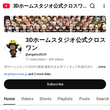
3Dホームスタジオ公式クロスワ
ン
3Dホームスタジオ公式クロス
ワン
@arigatou0529
71 subscribers
•
309 videos
3Dホームスタジオ2023の動画:撮影方法＆3Dフィギュア作成方法や、 
...more
photo-cross.jp
and 2 more links
Subscribe
Home
Videos
Shorts
Playlists
Posts
Search