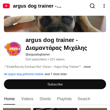
argus dog trainer -
Διαμαντάρας Μιχάλης
argus dog trainer - 
Διαμαντάρας Μιχάλης 
@argusdogtrainer
524 subscribers
•
257 videos
.**Εκπαίδευση Σκύλων Κατ' Οίκον – Argus Dog Trainer** 
...more
argus-dog.gr/home-mobile
and 7 more links
Subscribe
Home
Videos
Shorts
Playlists
Search