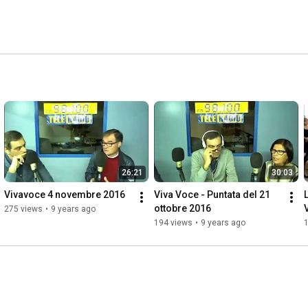
26:21
30:03
Vivavoce 4 novembre 2016
Viva Voce - Puntata del 21 
ottobre 2016
275 views
•
9 years ago
194 views
•
9 years ago
1