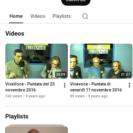
Home
Videos
Playlists
Videos
26:09
21:27
VivaVoce - Puntata del 25 
Vivavoce - Puntata di 
novembre 2016
venerdì 11 novembre 2016
342 views
•
9 years ago
89 views
•
9 years ago
Playlists