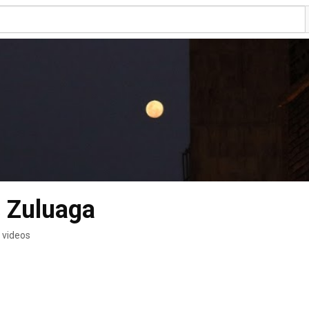
 Zuluaga
 videos