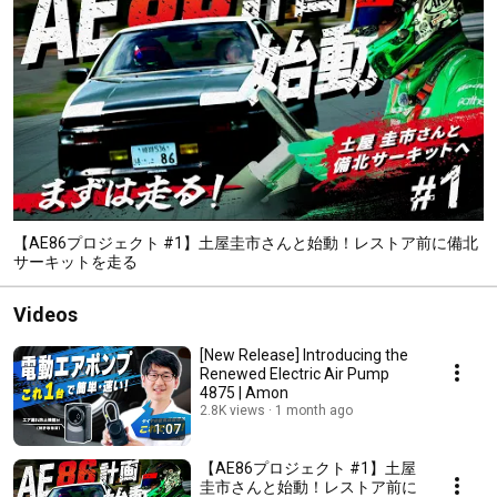
【AE86プロジェクト #1】土屋圭市さんと始動！レストア前に備北
サーキットを走る
Videos
[New Release] Introducing the
Renewed Electric Air Pump
4875 | Amon
2.8K views
1 month ago
1:07
【AE86プロジェクト #1】土屋
圭市さんと始動！レストア前に