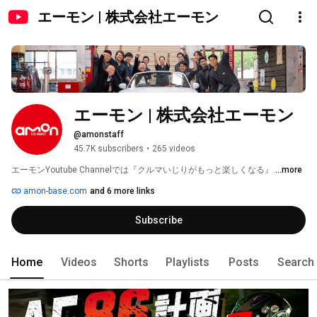
エーモン | 株式会社エーモン
エーモン | 株式会社エーモン
@amonstaff
45.7K subscribers
•
265 videos
エーモンYoutube Channelでは『クルマいじりがもっと楽しくなる』 
...more
amon-base.com
and 6 more links
Subscribe
Home
Videos
Shorts
Playlists
Posts
Search