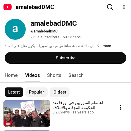
amalebadDMC
amalebadDMC
@amalebadDMC
2.53K subscribers
•
537 videos
...more
كــــل ما تلتقطه عدساتنا من ميادين سوريا سيكون متاح على القناة 
Subscribe
Home
Videos
Shorts
Search
Latest
Popular
Oldest
اعتصام السوريين في اورفا ضد
الحكومة المؤقتة والائتلاف
3.2K views
11 years ago
4:55