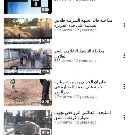
0:55
مداخلة قائد الجبهة الشرقية طلاس
السلامة على قناة الجزيرة
5.3K views
12 years ago
6:18
مداخلة الناشط الاعلامي ياسر
العلاوي
553 views
12 years ago
2:26
الطيران الحربي يقوم بشن غارة
جوية على مدينة العشارة في
ديرالزور
1.7K views
12 years ago
0:25
المليحة || فطائس الروافض تجوب
شوارع غوطة دمشق
1.8K views
12 years ago
0:16