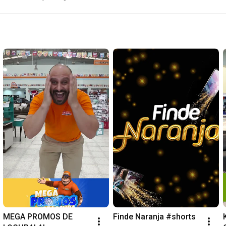
MEGA PROMOS DE 
Finde Naranja #shorts