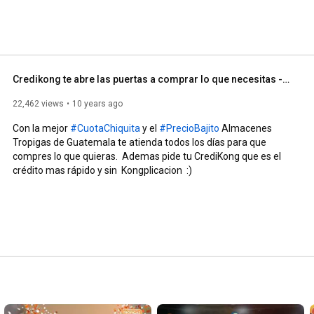
Credikong te abre las puertas a comprar lo que necesitas -Almacenes Tropigas Guatemala
22,462 views
10 years ago
Con la mejor 
#CuotaChiquita
 y el 
#PrecioBajito
 Almacenes 
Tropigas de Guatemala te atienda todos los días para que 
compres lo que quieras.  Ademas pide tu CrediKong que es el 
crédito mas rápido y sin  Kongplicacion  :)