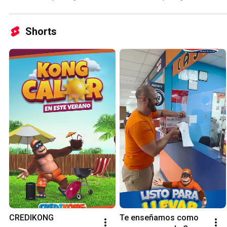
Shorts
CREDIKONG
Te enseñamos como 