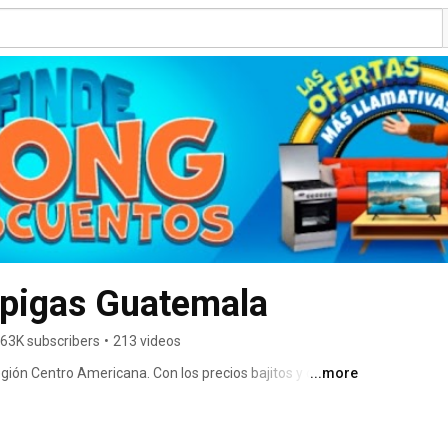
pigas Guatemala
.63K subscribers
•
213 videos
egión Centro Americana. Con los precios bajitos y cuotas 
...more