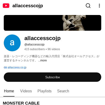
allaccesscojp
allaccesscojp
@allaccesscojp
415 subscribers
•
96 videos
楽器・レコーディング機器などの輸入代理店「株式会社オールアクセス」が
運営するチャンネルです。 
...more
allaccess.co.jp
Subscribe
Home
Videos
Playlists
Search
MONSTER CABLE