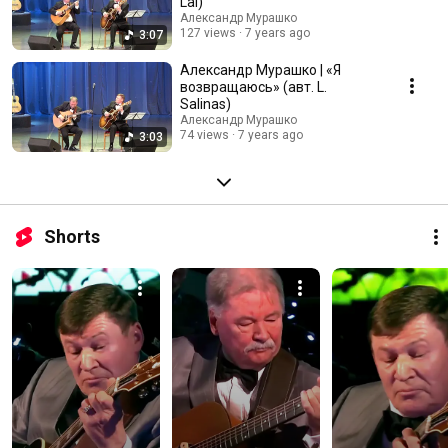
Lai)
Александр Мурашко
127 views
7 years ago
3:07
Александр Мурашко | «Я
возвращаюсь» (авт. L.
Salinas)
Александр Мурашко
74 views
7 years ago
3:03
Shorts