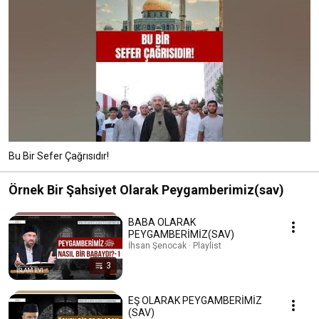
Bu Bir Sefer Çağrısıdır!
Örnek Bir Şahsiyet Olarak Peygamberimiz(sav)
BABA OLARAK
PEYGAMBERİMİZ(SAV)
İhsan Şenocak · Playlist
3
EŞ OLARAK PEYGAMBERİMİZ
(SAV)