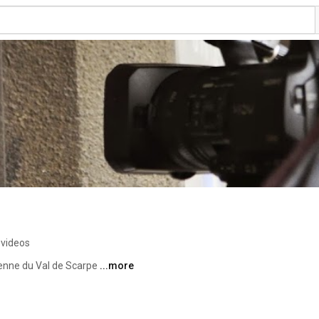
 videos
yenne du Val de Scarpe 
...more