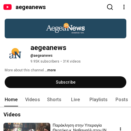
aegeanews
aegeanews
@aegeanews
9.95K subscribers
•
31K videos
More about this channel
...more
Subscribe
Home
Videos
Shorts
Live
Playlists
Posts
Videos
Παράκληση στην Υπεραγία
Θεοτόκο κ. Ναθαναήλ στον ΙΝ