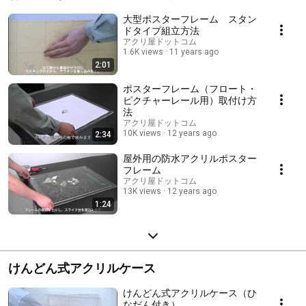
大型ポスターフレーム スタン
ドタイプ組立方法
アクリ屋ドットコム
1.6K views
11 years ago
2:01
ポスターフレーム（フロート・
ピクチャーレール用）取付け方
法
アクリ屋ドットコム
10K views
12 years ago
2:34
屋外用の防水アクリルポスター
フレーム
アクリ屋ドットコム
13K views
12 years ago
1:24
けんどん式アクリルケース
けんどん式アクリルケース（ひ
なだん付き）