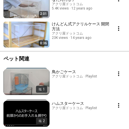
アクリ屋ドットコム
5.4K views
12 years ago
2:01
けんどん式アクリルケース 開閉
方法
アクリ屋ドットコム
23K views
14 years ago
0:36
ペット関連
鳥かごケース
アクリ屋ドットコム · Playlist
1
ハムスターケース
アクリ屋ドットコム · Playlist
2