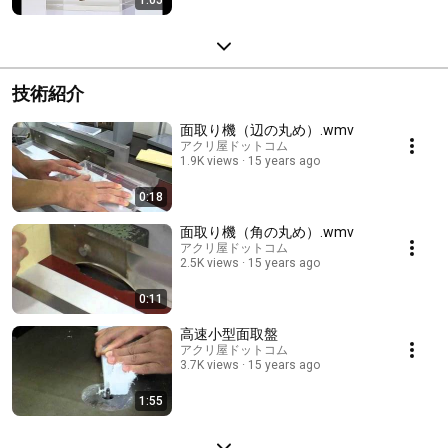
1:05
技術紹介
面取り機（辺の丸め）.wmv
アクリ屋ドットコム
1.9K views
15 years ago
0:18
面取り機（角の丸め）.wmv
アクリ屋ドットコム
2.5K views
15 years ago
0:11
高速小型面取盤
アクリ屋ドットコム
3.7K views
15 years ago
1:55