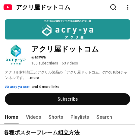
アクリ屋ドットコム
アクリ屋ドットコム
@acryya
105 subscribers
•
63 videos
アクリル材料加工とアクリル製品の「アクリ屋ドットコム」のYouTubeチャ
ンネルです。 
...more
acry-ya.com
and 4 more links
Subscribe
Home
Videos
Shorts
Playlists
Search
各種ポスターフレーム組立方法