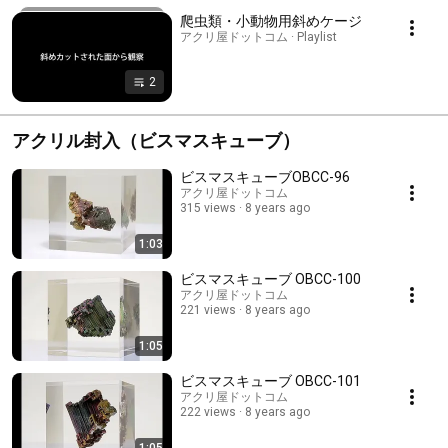
爬虫類・小動物用斜めケージ
アクリ屋ドットコム · Playlist
2
アクリル封入（ビスマスキューブ）
ビスマスキューブOBCC-96
アクリ屋ドットコム
315 views
8 years ago
1:03
ビスマスキューブ OBCC-100
アクリ屋ドットコム
221 views
8 years ago
1:05
ビスマスキューブ OBCC-101
アクリ屋ドットコム
222 views
8 years ago