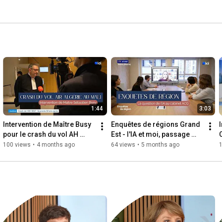
1:44
3:03
Intervention de Maître Busy 
Enquêtes de régions Grand 
pour le crash du vol AH 
Est - l'IA et moi, passage 
5017 de Swiftair
ACG
100 views
•
4 months ago
64 views
•
5 months ago