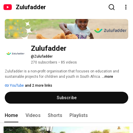
Zulufadder
Zulufadder
@Zulufadder
270 subscribers
•
85 videos
Zulufadder is a non-profit organisation that focuses on education and 
sustainable projects for children and youth in South Africa. 
...more
YouTube
and 2 more links
Subscribe
Home
Videos
Shorts
Playlists