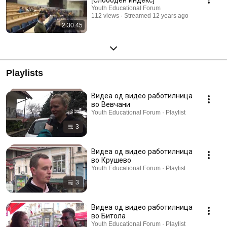
Youth Educational Forum
112 views
Streamed 12 years ago
2:30:45
Playlists
Видеа од видео работилница
во Вевчани
Youth Educational Forum · Playlist
3
Видеа од видео работилница
во Крушево
Youth Educational Forum · Playlist
3
Видеа од видео работилница
во Битола
Youth Educational Forum · Playlist