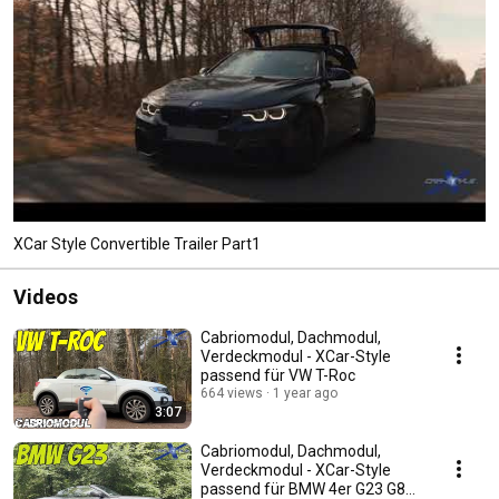
XCar Style Convertible Trailer Part1
Videos
Cabriomodul, Dachmodul,
Verdeckmodul - XCar-Style
passend für VW T-Roc
664 views
1 year ago
3:07
Cabriomodul, Dachmodul,
Verdeckmodul - XCar-Style
passend für BMW 4er G23 G83