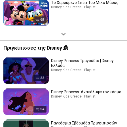
Τo Χαρούμενο Σπίτι Του Μίκυ Μάους
Disney Kids Greece · Playlist
95
Πριγκίπισσες της Disney 👸
Disney Princess Τραγούδια | Disney
Ελλάδα
Disney Kids Greece · Playlist
33
Disney Princess: Ανακάλυψε τον κόσμο
Disney Kids Greece · Playlist
54
Παγκόσμια Εβδομάδα Πριγκιπισσών