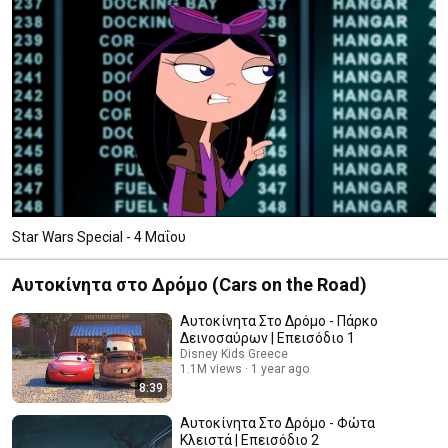
Star Wars Special - 4 Μαΐου
Αυτοκίνητα στο Δρόμο (Cars on the Road)
Αυτοκίνητα Στο Δρόμο - Πάρκο
Δεινοσαύρων | Επεισόδιο 1
Disney Kids Greece
1.1M views
1 year ago
8:39
Αυτοκίνητα Στο Δρόμο - Φώτα
Κλειστά | Επεισόδιο 2