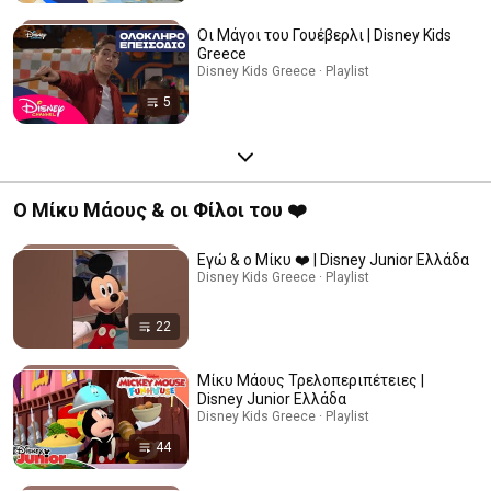
Οι Μάγοι του Γουέβερλι | Disney Kids
Greece
Disney Kids Greece · Playlist
5
Ο Μίκυ Μάους & οι Φίλοι του ❤️
Εγώ & ο Μίκυ ❤️ | Disney Junior Ελλάδα
Disney Kids Greece · Playlist
22
Μίκυ Μάους Τρελοπεριπέτειες |
Disney Junior Ελλάδα
Disney Kids Greece · Playlist
44