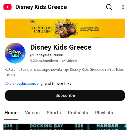
Disney Kids Greece
Disney Kids Greece
@DisneyKidsGreece
940K subscribers
•
4K videos
Καλώς ήρθατε στο επίσημο κανάλι της Disney Kids Greece στο YouTube. 
...more
disneyplus.com/el-gr
and 3 more links
Subscribe
Home
Videos
Shorts
Podcasts
Playlists