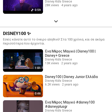
Disney Kids Greece
28K views
4 years ago
0:59
DISNEY100 ✨
Εσείς κάνατε αυτό το όνειρο αληθινό! Στα 100 χρόνια, και σε ακόμα
περισσότερα που έρχονται.
Ένα Μέρος Μαγικό | Disney100 |
Disney+ Greece
Disney Kids Greece
13K views
2 years ago
1:01
Disney100 | Disney Junior Ελλάδα
Disney Kids Greece
6.2K views
2 years ago
0:46
Ένα Μέρος Μαγικό #disney100
#disneyplusgr
Disney Kids Greece