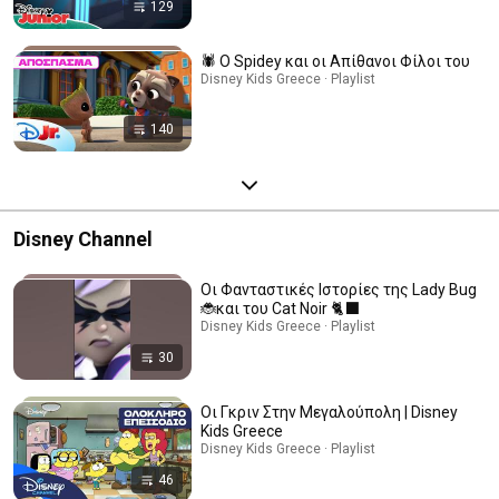
129
🕷️ Ο Spidey και οι Απίθανοι Φίλοι του
Disney Kids Greece · Playlist
140
Disney Channel
Oι Φανταστικές Ιστορίες της Lady Bug
🐞και του Cat Noir 🐈‍⬛
Disney Kids Greece · Playlist
30
Οι Γκριν Στην Μεγαλούπολη | Disney
Kids Greece
Disney Kids Greece · Playlist
46