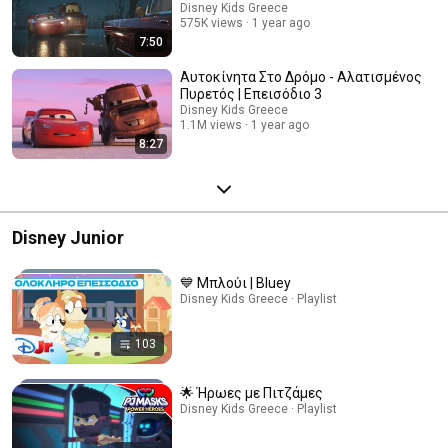
Disney Kids Greece
575K views
1 year ago
7:50
Αυτοκίνητα Στο Δρόμο - Αλατισμένος
Πυρετός | Επεισόδιο 3
Disney Kids Greece
1.1M views
1 year ago
8:27
Disney Junior
💙 Μπλούι | Bluey
Disney Kids Greece · Playlist
103
🌟 Ήρωες με Πιτζάμες
Disney Kids Greece · Playlist