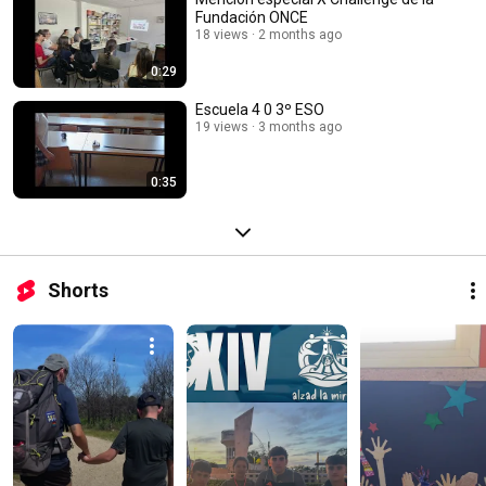
Fundación ONCE
18 views
2 months ago
0:29
Escuela 4 0 3º ESO
19 views
3 months ago
0:35
Shorts