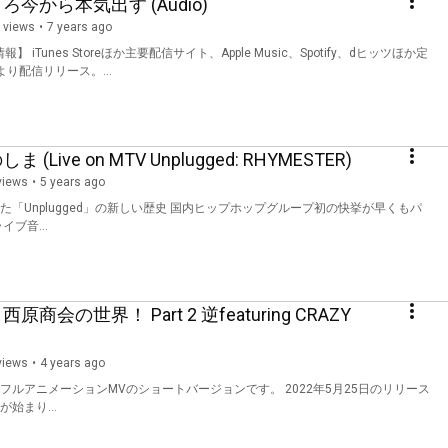
ってろ今から本気出す (Audio)
 views
7 years ago
り配信リリース。...
ま (Live on MTV Unplugged: RHYMESTER)
views
5 years ago
「Unplugged」の新しい歴史 国内ヒップホップグループ初の快挙が早くもパ
ライブ音...
西原商会の世界！ Part 2 逆featuring CRAZY
views
4 years ago
ルアニメーションMVのショートバージョンです。 2022年5月25日のリリース
始まり...