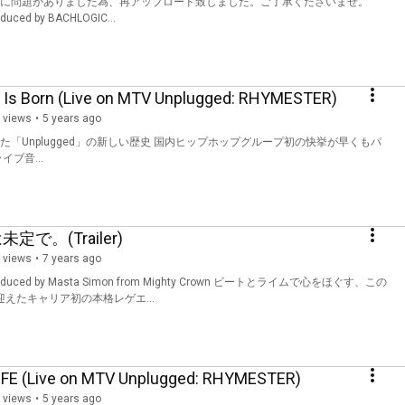
に問題がありました為、再アップロード致しました。ご了承くださいませ。
duced by BACHLOGIC...
 Is Born (Live on MTV Unplugged: RHYMESTER)
 views
5 years ago
「Unplugged」の新しい歴史 国内ヒップホップグループ初の快挙が早くもパ
ライブ音...
未定で。(Trailer)
 views
7 years ago
y Masta Simon from Mighty Crown ビートとライムで心をほぐす、この
nを迎えたキャリア初の本格レゲエ...
FE (Live on MTV Unplugged: RHYMESTER)
 views
5 years ago