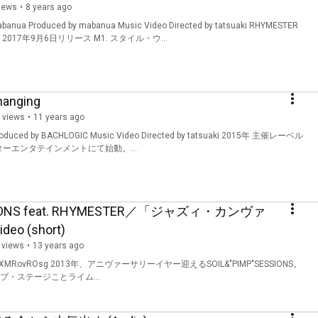
iews
8 years ago
banua Produced by mabanua Music Video Directed by tatsuaki RHYMESTER
ニューアルバム 「ダンサブル」2017年9月6日リリース M1. スタイル・ウ...
hanging
 views
11 years ago
d by BACHLOGIC Music Video Directed by tatsuaki 2015年 主催レーベル
s」ビクターエンタテインメントにて始動。...
SSIONS feat. RHYMESTER／「ジャズィ・カンヴァ
o (short)
 views
13 years ago
・ステージことライム...