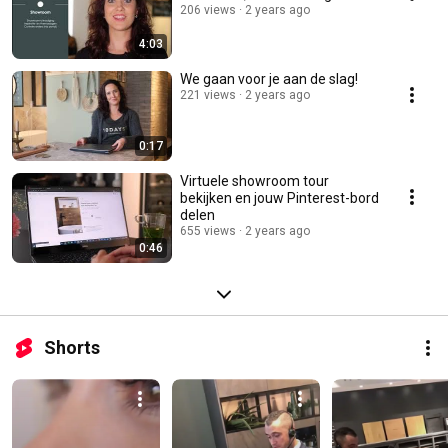
206 views
2 years ago
4:03
We gaan voor je aan de slag!
221 views
2 years ago
0:17
Virtuele showroom tour
bekijken en jouw Pinterest-bord
delen
655 views
2 years ago
0:46
Shorts