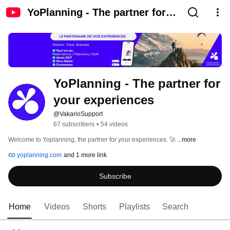
YoPlanning - The partner for
your experiences
YoPlanning - The partner for 
your experiences
@VakarioSupport
67 subscribers
•
54 videos
Welcome to Yoplanning, the partner for your experiences. 🚀 
...more
yoplanning.com
and 1 more link
Subscribe
Home
Videos
Shorts
Playlists
Search