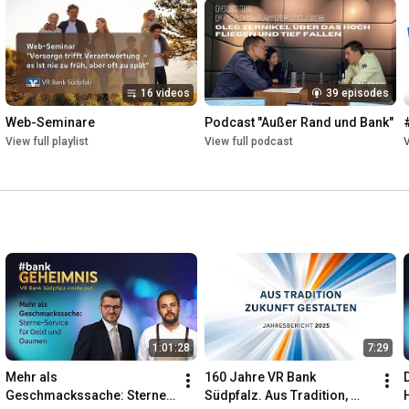
16 videos
39 episodes
Web-Seminare
Podcast "Außer Rand und Bank"
View full playlist
View full podcast
V
1:01:28
7:29
Mehr als 
160 Jahre VR Bank 
Geschmackssache: Sterne-
Südpfalz. Aus Tradition, 