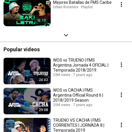
Mejores Batallas de FMS Caribe
Urban Roosters · Playlist
10
Popular videos
WOS vs TRUENO | FMS
Argentina Jornada 4 OFICIAL |
Temporada 2018/2019.
33M views
7 years ago
24:42
WOS vs CACHA | FMS
Argentina Official Round 6 |
2018/2019 Season
25M views
7 years ago
29:08
TRUENO VS CACHA | FMS
CORRIENTES | JORNADA 8 |
Temporada 2019