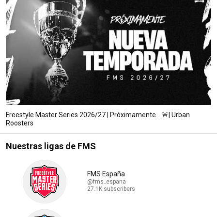
Freestyle Master Series 2026/27 | Próximamente… 🚨| Urban
Roosters
Nuestras ligas de FMS
FMS España
@fms_espana
27.1K subscribers