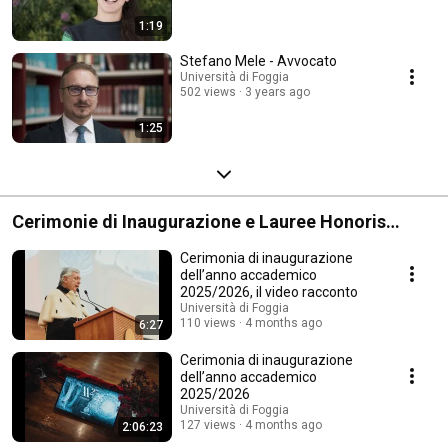
1:19
Stefano Mele - Avvocato
Università di Foggia
502 views
3 years ago
1:25
Cerimonie di Inaugurazione e Lauree Honoris
Causa
Cerimonia di inaugurazione
dell’anno accademico
2025/2026, il video racconto
Università di Foggia
110 views
4 months ago
6:27
Cerimonia di inaugurazione
dell’anno accademico
2025/2026
Università di Foggia
127 views
4 months ago
2:06:23