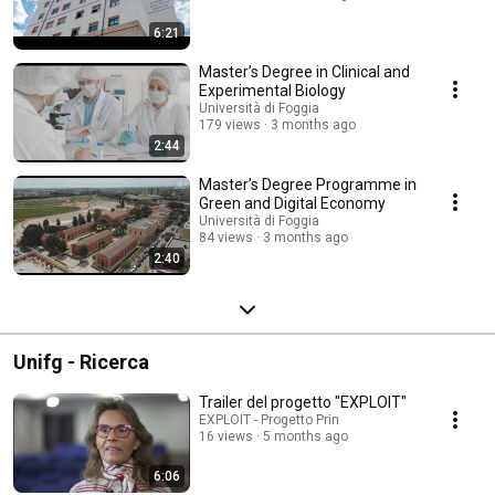
6:21
Master’s Degree in Clinical and
Experimental Biology
Università di Foggia
179 views
3 months ago
2:44
Master’s Degree Programme in
Green and Digital Economy
Università di Foggia
84 views
3 months ago
2:40
Unifg - Ricerca
Trailer del progetto "EXPLOIT"
EXPLOIT - Progetto Prin
16 views
5 months ago
6:06