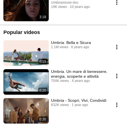
Umbriamovie-doc
19K views
10 years ago
3:18
Popular videos
Umbria: Bella e Sicura
1.1M views
6 years ago
0:15
Umbria. Un mare di benessere,
energia, scoperte e attività
704K views
4 years ago
0:20
Umbria - Scopri, Vivi, Condividi
632K views
1 year ago
0:30