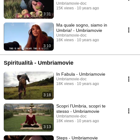
Umbriamovie-doc
15K views
10 years ago
3:31
Ma quale sogno, siamo in
Umbria! - Umbriamovie
Umbriamovie-doc
18K views
10 years ago
3:10
Spiritualità - Umbriamovie
In Fabula - Umbriamovie
Umbriamovie-doc
18K views
10 years ago
3:18
Scopri l'Umbria, scopri te
stesso - Umbriamovie
Umbriamovie-doc
18K views
10 years ago
3:13
Steps - Umbriamovie