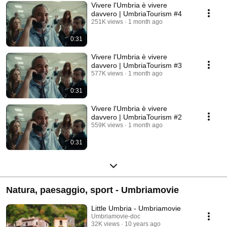
Vivere l'Umbria è vivere
davvero | UmbriaTourism #4
251K views
1 month ago
0:31
Vivere l'Umbria è vivere
davvero | UmbriaTourism #3
577K views
1 month ago
0:31
Vivere l'Umbria è vivere
davvero | UmbriaTourism #2
559K views
1 month ago
0:31
Natura, paesaggio, sport - Umbriamovie
Little Umbria - Umbriamovie
Umbriamovie-doc
32K views
10 years ago