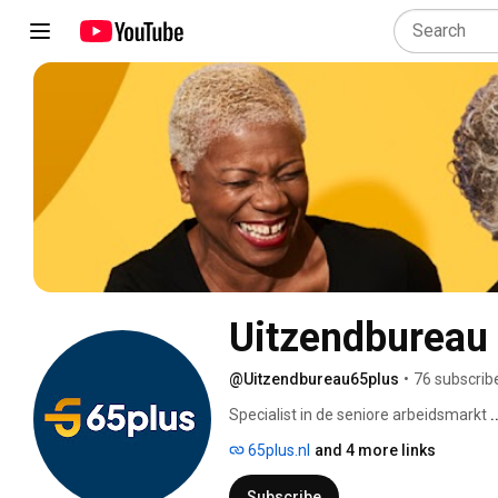
Uitzendbureau
@Uitzendbureau65plus
•
76 subscrib
Specialist in de seniore arbeidsmarkt 
.
65plus.nl
and 4 more links
Subscribe