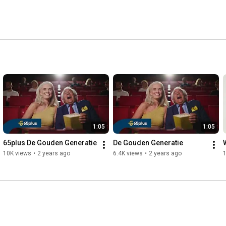
1:05
1:05
65plus De Gouden Generatie
De Gouden Generatie
10K views
•
2 years ago
6.4K views
•
2 years ago