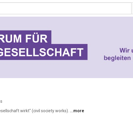
os
sellschaft wirkt" (civil society works). 
...more