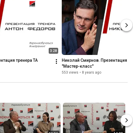
3:28
нтация тренера ТА 
Николай Смирнов. Презентация тре
"Мастер-класс"
553 views
•
8 years ago