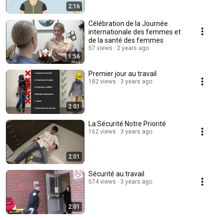
2:16
Célébration de la Journée
internationale des femmes et
de la santé des femmes
57 views
2 years ago
1:56
Premier jour au travail
182 views
3 years ago
2:01
La Sécurité Notre Priorité
162 views
3 years ago
2:01
Sécurité au travail
574 views
3 years ago
2:01