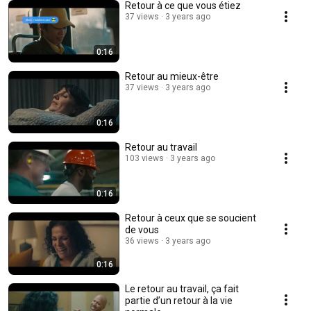
Retour à ce que vous étiez
37 views
3 years ago
0:16
Retour au mieux-être
37 views
3 years ago
0:16
Retour au travail
103 views
3 years ago
0:16
Retour à ceux que se soucient
de vous
36 views
3 years ago
0:16
Le retour au travail, ça fait
partie d’un retour à la vie