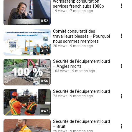
worksafenb consultation
services french subs 1080p
19 views
7 months ago
0:52
Comité consultatif des
travailleurs blessés – Pourquoi
nous sommes membres
20 views
9 months ago
3:17
Sécurité de l’équipement lourd
– Angles morts
103 views
9 months ago
0:56
Sécurité de l’équipement lourd
73 views
9 months ago
0:47
Sécurité de l’équipement lourd
– Bruit
25 views
9 months ago