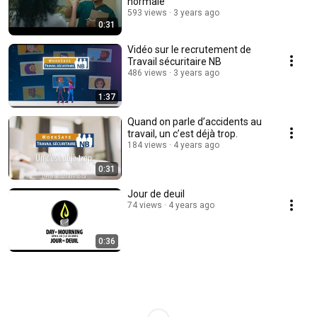
normale
593 views
3 years ago
0:31
Vidéo sur le recrutement de
Travail sécuritaire NB
486 views
3 years ago
1:37
Quand on parle d’accidents au
travail, un c’est déjà trop.
184 views
4 years ago
0:31
Jour de deuil
74 views
4 years ago
0:36