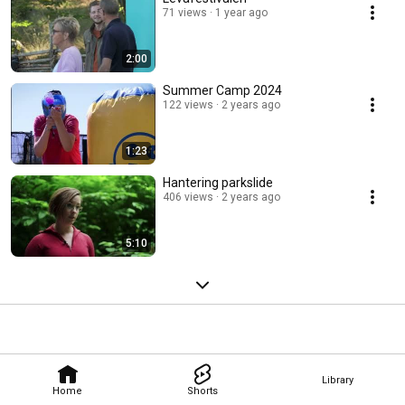
71 views
1 year ago
2:00
Summer Camp 2024
122 views
2 years ago
1:23
Hantering parkslide
406 views
2 years ago
5:10
Library
Home
Shorts