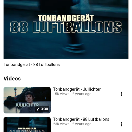
Tonbandgerät - 88 Luftballons
Videos
Tonbandgerät - Julilichter
15K views
2 years ago
3:30
Tonbandgerät - 88 Luftballons
23K views
2 years ago