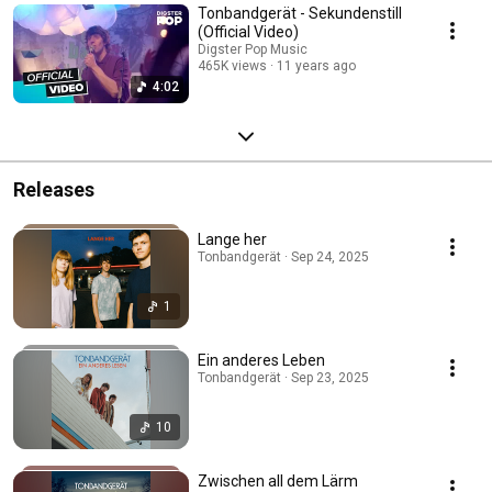
Tonbandgerät - Sekundenstill
(Official Video)
Digster Pop Music
465K views
11 years ago
4:02
Releases
Lange her
Tonbandgerät · Sep 24, 2025
1
Ein anderes Leben
Tonbandgerät · Sep 23, 2025
10
Zwischen all dem Lärm