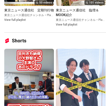
50 videos
101 videos
東京ニュース通信社　定期刊行物
東京ニュース通信社　臨増＆
MOOK紹介
東京ニュース通信社チャンネル
•
Playlist
View full playlist
東京ニュース通信社チャンネル
•
Playlist
View full playlist
Shorts