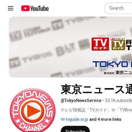
東京ニュース
@TokyoNewsService
•
53.1K subscri
テレビ情報誌「TVガイド」や「TVBro
成・配信している株式会社東京ニュース通
tvguide.or.jp
and 4 more links
Subscribe