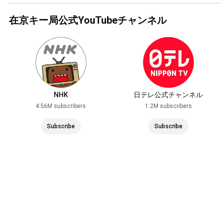
在京キー局公式YouTubeチャンネル
NHK
日テレ公式チャンネル
4.56M subscribers
1.2M subscribers
Subscribe
Subscribe