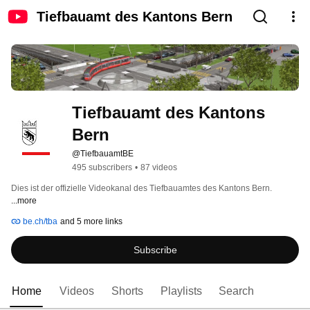
Tiefbauamt des Kantons Bern
Tiefbauamt des Kantons 
Bern
@TiefbauamtBE
495 subscribers
•
87 videos
Dies ist der offizielle Videokanal des Tiefbauamtes des Kantons Bern. 
...more
be.ch/tba
and 5 more links
Subscribe
Home
Videos
Shorts
Playlists
Search