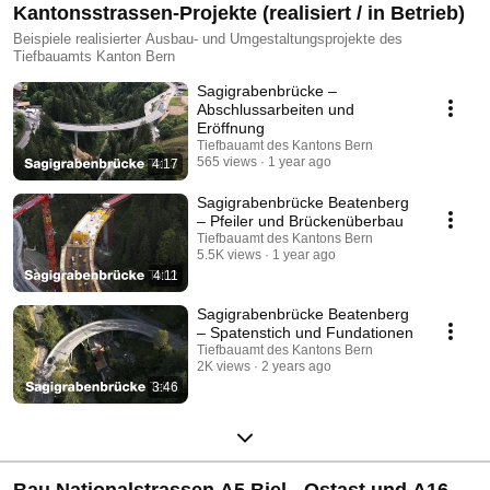
Kantonsstrassen-Projekte (realisiert / in Betrieb)
Beispiele realisierter Ausbau- und Umgestaltungsprojekte des
Tiefbauamts Kanton Bern
Sagigrabenbrücke –
Abschlussarbeiten und
Eröffnung
Tiefbauamt des Kantons Bern
565 views
1 year ago
4:17
Sagigrabenbrücke Beatenberg
– Pfeiler und Brückenüberbau
Tiefbauamt des Kantons Bern
5.5K views
1 year ago
4:11
Sagigrabenbrücke Beatenberg
– Spatenstich und Fundationen
Tiefbauamt des Kantons Bern
2K views
2 years ago
3:46