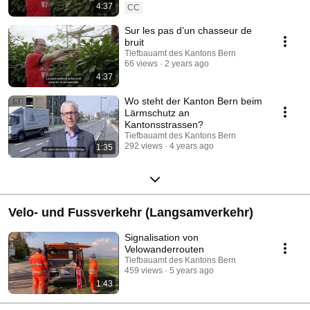
4:37
CC
Sur les pas d’un chasseur de
bruit
Tiefbauamt des Kantons Bern
66 views
2 years ago
4:37
Wo steht der Kanton Bern beim
Lärmschutz an
Kantonsstrassen?
Tiefbauamt des Kantons Bern
292 views
4 years ago
1:35
Velo- und Fussverkehr (Langsamverkehr)
Signalisation von
Velowanderrouten
Tiefbauamt des Kantons Bern
459 views
5 years ago
1:43