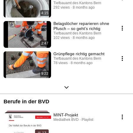
Tiefbauamt des Kantons Bern
292 views
8 months ago
4:15
Belagslöcher reparieren ohne
Pfusch – so geht’s richtig
Tiefbauamt des Kantons Bern
102 views
8 months ago
2:47
Grünpflege richtig gemacht
Tiefbauamt des Kantons Bern
78 views
8 months ago
9:22
Berufe in der BVD
MINT-Projekt
Mediathek BVD · Playlist