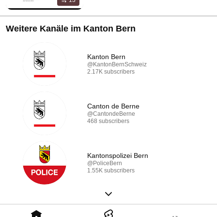
13
Weitere Kanäle im Kanton Bern
Kanton Bern
@KantonBernSchweiz
2.17K subscribers
Canton de Berne
@CantondeBerne
468 subscribers
Kantonspolizei Bern
@PoliceBern
1.55K subscribers