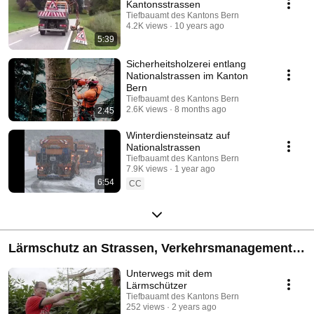
Kantonsstrassen
Tiefbauamt des Kantons Bern
4.2K views
10 years ago
5:39
Sicherheitsholzerei entlang
Nationalstrassen im Kanton
Bern
Tiefbauamt des Kantons Bern
2.6K views
8 months ago
2:45
Winterdiensteinsatz auf
Nationalstrassen
Tiefbauamt des Kantons Bern
7.9K views
1 year ago
6:54
CC
Lärmschutz an Strassen, Verkehrsmanagement,
Öffentliche Beleuchtung
Unterwegs mit dem
Lärmschützer
Tiefbauamt des Kantons Bern
252 views
2 years ago