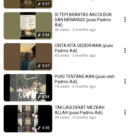
9:37
DI TEPI BRANTAS AKU DUDUK
DAN MENANGIS (puisi Padmo
Adi)
46 views
3 months ago
3:34
CINTA KITA SEDERHANA (puisi
Padmo Adi)
93 views
3 months ago
5:07
PUISI TENTANG IKAN (puisi oleh
Padmo Adi)
74 views
3 months ago
4:34
TAK LAGI DEKAT MEZBAH
ALLAH (puisi Padmo Adi)
28 views
3 months ago
4:30