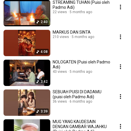
STREAMING TUHAN (Puisi oleh
Padmo Adi)
22 views
5 months ago
2:40
MARKUS DAN SINTA
210 views
5 months ago
4:08
NOLOGATEN (Puisi oleh Padmo
Adi)
43 views
5 months ago
3:42
SEBUAH PUISI DI DADAMU
(puisi oleh Padmo Adi)
36 views
6 months ago
3:39
MUG YANG KAUDESAIN
DENGAN GAMBAR WAJAHKU