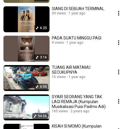
SIANG DI SEBUAH TERMINAL
39 views
1 year ago
6:25
PADA SUATU MINGGU PAGI
9 views
1 year ago
3:16
TUANG AIR MATAMU
SECUKUPNYA
16 views
1 year ago
6:50
SYAIR SEORANG YANG TAK
LAGI REMAJA (Kumpulan
Musikalisasi Puisi Padmo Adi)
165 views
2 years ago
54:56
KISAH SI MOMO (Kumpulan