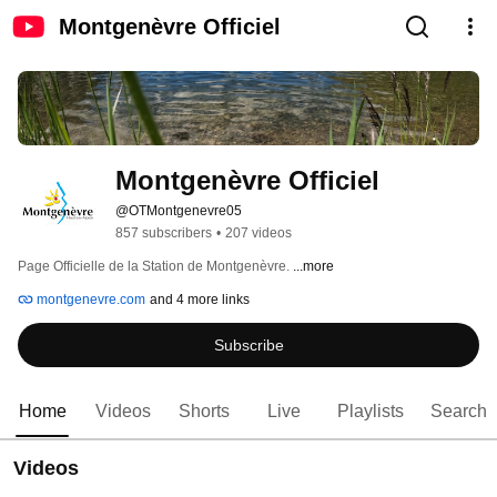
Montgenèvre Officiel
Montgenèvre Officiel
@OTMontgenevre05
857 subscribers
•
207 videos
Page Officielle de la Station de Montgenèvre. 
...more
montgenevre.com
and 4 more links
Subscribe
Home
Videos
Shorts
Live
Playlists
Search
Videos